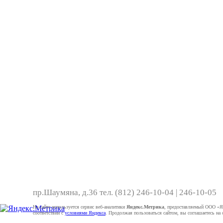
пр.Шаумяна, д.36 тел. (812) 246-10-04 | 246-10
На сайте используется сервис веб-аналитики
Яндекс.Метрика
, предоставляемый ООО «Ян
соответствии с
условиями Яндекса
. Продолжая пользоваться сайтом, вы соглашаетесь на 